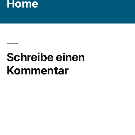
Home
Schreibe einen
Kommentar
Deine E-Mail-Adresse wird nicht veröffentlicht.
Erforderliche Felder sind mit
*
markiert
Kommentar