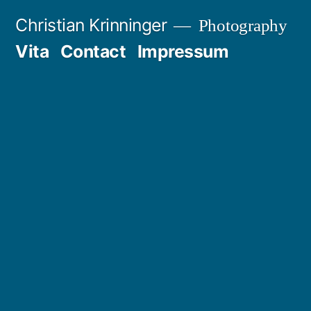
Zum
Christian Krinninger
Photography
Inhalt
Vita
Contact
Impressum
springen